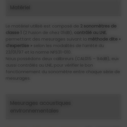
Matériel
Le matériel utilisé est composé de
2 sonomètres de
classe 1
(2 Fusion de chez 01dB),
contrôlé au LNE
,
permettant des mesurages suivant la
méthode dite «
d’expertise »
selon les modalités de l’arrêté du
23/01/97 et la norme NFS31-010.
Nous possédons deux calibreurs (CAL015 – 94dB), eux
aussi contrôlés au LNE, pour vérifier le bon
fonctionnement du sonomètre entre chaque série de
mesurages.
Mesurages acoustiques
environnementales