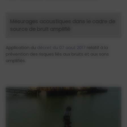
Mesurages acoustiques dans le cadre de
source de bruit amplifié
Application du
décret du 07 aout 2017
relatif à la
prévention des risques liés aux bruits et aux sons
amplifiés.