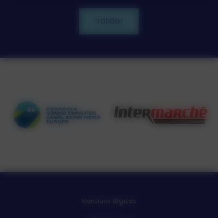
Valider
Mentions légales