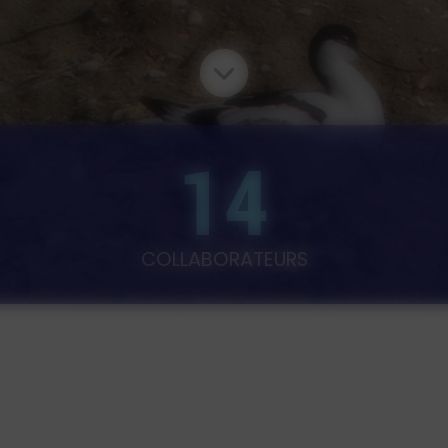
14
COLLABORATEURS