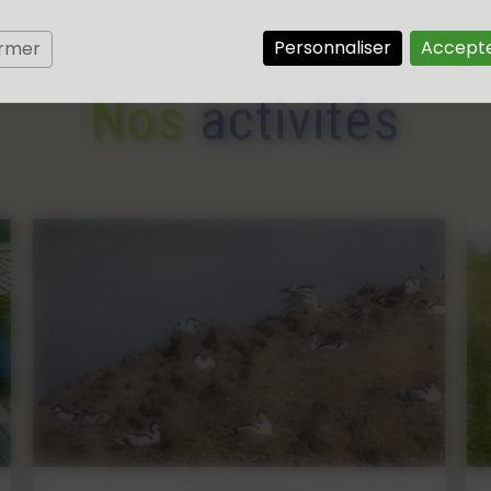
Personnaliser
Accepte
ermer
Nos
activités