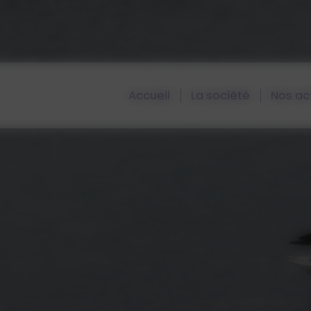
Accueil
La société
Nos act