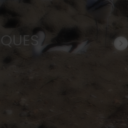
N COLLECTIFS
AGRICOLES
IQUES
IRES