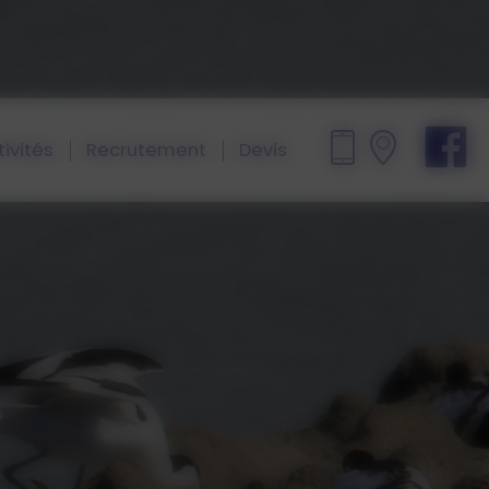
ivités
Recrutement
Devis