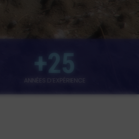
+25
ANNÉES D’EXPÉRIENCE