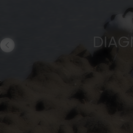
ÉTUDES D'AS
EXPERTIS
DIAG
DOS