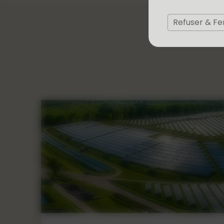
Refuser & F