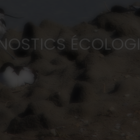
SAINISSEMENTS NO
ES FONCIÈRES & 
NOSTICS ÉCOLOG
SIERS RÉGLEMENTA